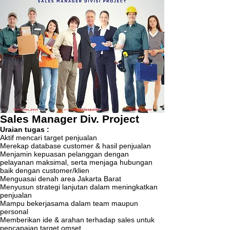
Sales Manager Div. Project
Uraian tugas :
Aktif mencari target penjualan
Merekap database customer & hasil penjualan
Menjamin kepuasan pelanggan dengan
pelayanan maksimal, serta menjaga hubungan
baik dengan customer/klien
Menguasai denah area Jakarta Barat
Menyusun strategi lanjutan dalam meningkatkan
penjualan
Mampu bekerjasama dalam team maupun
personal
Memberikan ide & arahan terhadap sales untuk
pencapaian target omset